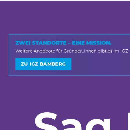
ZWEI STANDORTE – EINE MISSION.
Weitere Angebote für Gründer_innen gibt es im IGZ
ZU IGZ BAMBERG
Sag 