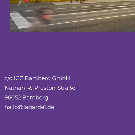
c/o IGZ Bamberg GmbH
Nathan-R.-Preston-Straße 1
96052 Bamberg
hallo@lagarde1.de