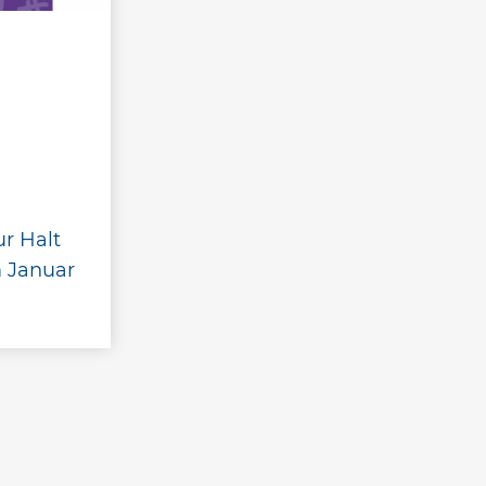
r Halt
m Januar