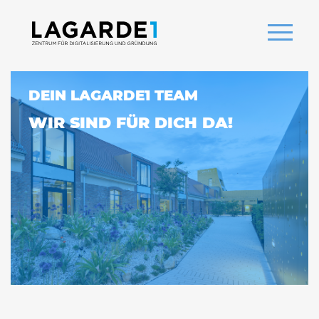
DEIN LAGARDE1 TEAM
WIR SIND FÜR DICH DA!