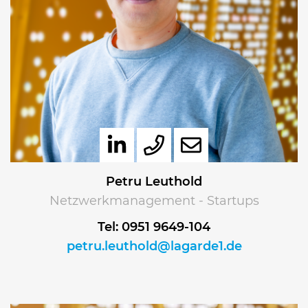
Petru Leuthold
Netzwerkmanagement - Startups
Tel: 0951 9649-104
petru.leuthold@lagarde1.de