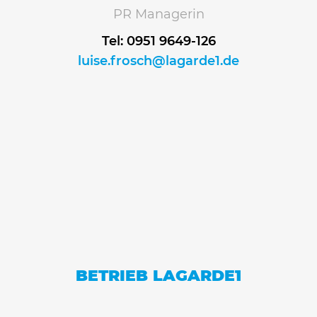
PR Managerin
Tel: 0951 9649-126
luise.frosch@lagarde1.de
BETRIEB LAGARDE1