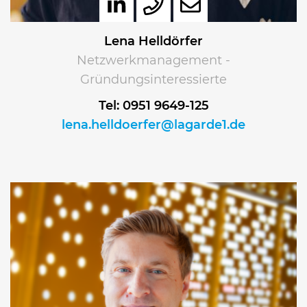
Lena Helldörfer
Netzwerkmanagement -
Gründungsinteressierte
Tel: 0951 9649-125
lena.helldoerfer@lagarde1.de