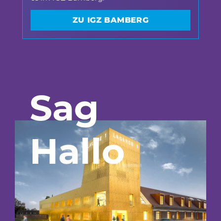
ZU IGZ BAMBERG
Sag
Hallo
_