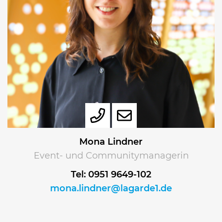
Mona Lindner
Event- und Communitymanagerin
Tel: 0951 9649-102
mona.lindner@lagarde1.de