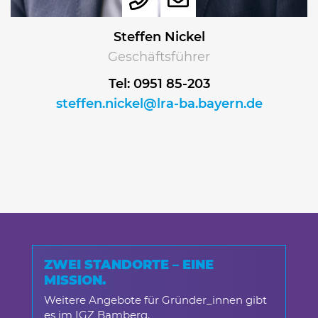
Steffen Nickel
Geschäftsführer
Tel: 0951 85-203
steffen.nickel@lra-ba.bayern.de
ZWEI STANDORTE – EINE
MISSION.
Weitere Angebote für Gründer_innen gibt
es im IGZ Bamberg.