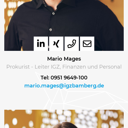
Mario Mages
Prokurist - Leiter IGZ, Finanzen und Personal
Tel: 0951 9649-100
mario.mages@igzbamberg.de