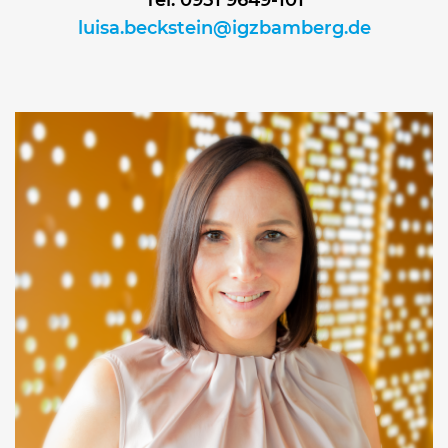
Tel: 0951 9649-101
luisa.beckstein@igzbamberg.de