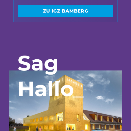
ZU IGZ BAMBERG
Sag
Hallo
_