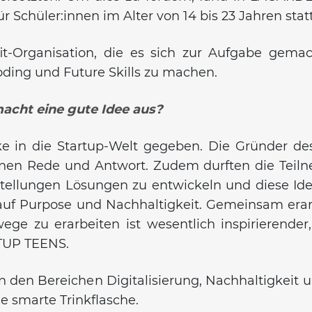
 Schüler:innen im Alter von 14 bis 23 Jahren statt
-Organisation, die es sich zur Aufgabe gemach
ing und Future Skills zu machen.
acht eine gute Idee aus?
e in die Startup-Welt gegeben. Die Gründer d
nnen Rede und Antwort. Zudem durften die Teil
tellungen Lösungen zu entwickeln und diese Ide
 auf Purpose und Nachhaltigkeit. Gemeinsam erar
ge zu erarbeiten ist wesentlich inspirierender,
RTUP TEENS.
den Bereichen Digitalisierung, Nachhaltigkeit 
ne smarte Trinkflasche.