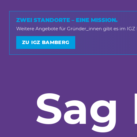
ZWEI STANDORTE – EINE MISSION.
Weitere Angebote für Gründer_innen gibt es im IGZ
ZU IGZ BAMBERG
Sag 