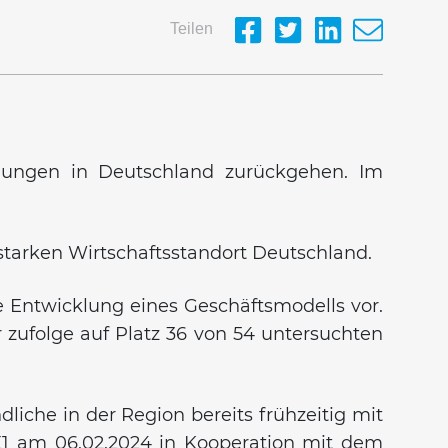
Teilen
ndungen in Deutschland zurückgehen. Im
tarken Wirtschaftsstandort Deutschland.
e Entwicklung eines Geschäftsmodells vor.
r zufolge auf Platz 36 von 54 untersuchten
liche in der Region bereits frühzeitig mit
1 am 06.02.2024 in Kooperation mit dem