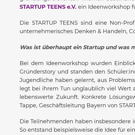
STARTUP TEENS e.V.
ein Ideenworkshop für
Die STARTUP TEENS sind eine Non-Profit
unternehmerisches Denken & Handeln, Cod
Was ist überhaupt ein Startup und was m
Bei dem Ideenworkshop wurden Einblick
Gründerstory und standen den Schüler:i
Jugendliche haben gelernt, aus Problems
legt bei ihrem Tun unglaublich viel Wert
lebenswerte Zukunft. Konkrete Lösungswe
Tappe, Geschäftsleitung Bayern von STA
Die Teilnehmenden haben insbesondere in 
So entstand beispielsweise die Idee für ei