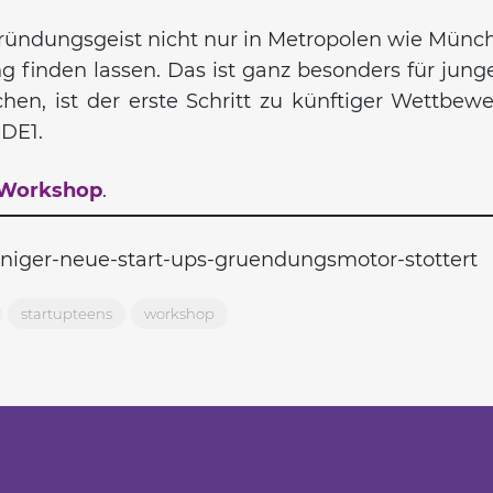
ündungsgeist nicht nur in Metropolen wie Münche
g finden lassen. Das ist ganz besonders für jun
n, ist der erste Schritt zu künftiger Wettbewe
DE1.
m Workshop
.
eniger-neue-start-ups-gruendungsmotor-stottert
startupteens
workshop