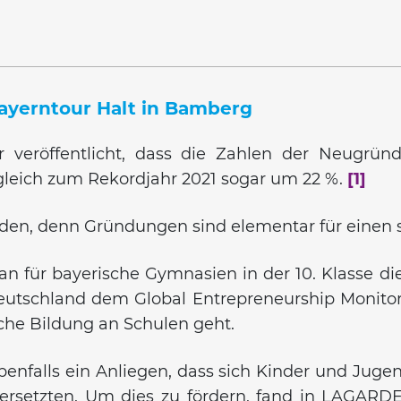
ayerntour Halt in Bamberg
r veröffentlicht, dass die Zahlen der Neugrü
gleich zum Rekordjahr 2021 sogar um 22 %.
[1]
den, denn Gründungen sind elementar für einen s
n für bayerische Gymnasien in der 10. Klasse di
 Deutschland dem Global Entrepreneurship Monito
che Bildung an Schulen geht.
benfalls ein Anliegen, dass sich Kinder und Jugend
rsetzten. Um dies zu fördern, fand in LAGARDE