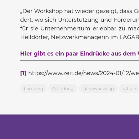
„Der Workshop hat wieder gezeigt, dass Gr
dort, wo sich Unterstützung und Förderun
für sie Unternehmertum erlebbar zu mache
Helldörfer, Netzwerkmanagerin im LAGAR
Hier gibt es ein paar Eindrücke aus de
[1]
https://www.zeit.de/news/2024-01/12/w
bamberg
Gründung
ideenworkshop
schule