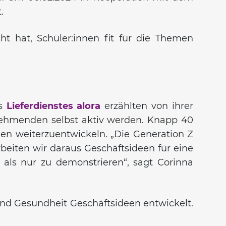
.
t hat, Schüler:innen fit für die Themen
es
Lieferdienstes alora
erzählten von ihrer
nehmenden selbst aktiv werden. Knapp 40
en weiterzuentwickeln. „Die Generation Z
beiten wir daraus Geschäftsideen für eine
 als nur zu demonstrieren“, sagt Corinna
und Gesundheit Geschäftsideen entwickelt.