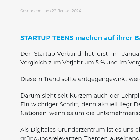
Geschrieben am 22. Januar 2024
STARTUP TEENS machen auf ihrer B
Der Startup-Verband hat erst im Janua
Vergleich zum Vorjahr um 5 % und im Ver
Diesem Trend sollte entgegengewirkt wer
Darum sieht seit Kurzem auch der Lehrpla
Ein wichtiger Schritt, denn aktuell liegt
Nationen, wenn es um die unternehmeris
Als Digitales Gründerzentrum ist es uns e
gründungsrelevanten Themen auseinande