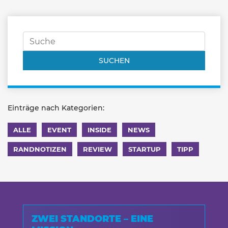
Einträge nach Kategorien:
ALLE
EVENT
INSIDE
NEWS
RANDNOTIZEN
REVIEW
STARTUP
TIPP
ZWEI STANDORTE – EINE