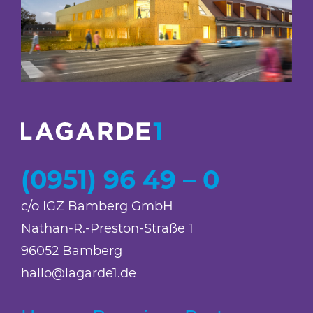
(0951) 96 49 – 0
c/o IGZ Bamberg GmbH
Nathan-R.-Preston-Straße 1
96052 Bamberg
hallo@lagarde1.de