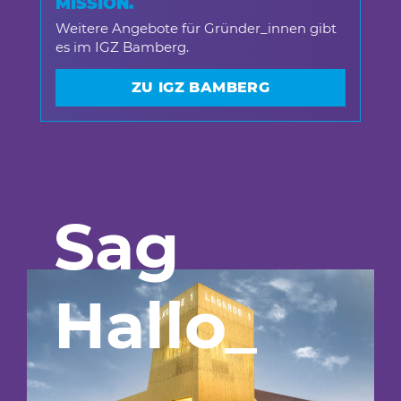
MISSION.
Weitere Angebote für Gründer_innen gibt
es im IGZ Bamberg.
ZU IGZ BAMBERG
Sag
Hallo
_