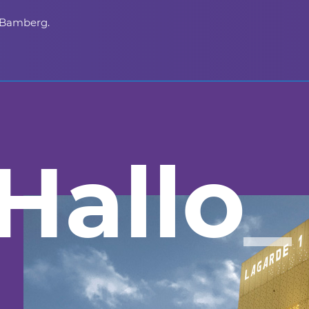
 Bamberg.
Hallo
_