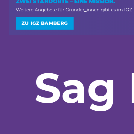
ZWEI STANDORTE – EINE MISSION.
Weitere Angebote für Gründer_innen gibt es im IGZ
ZU IGZ BAMBERG
Sag 