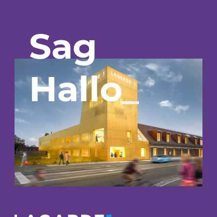
Sag
Hallo