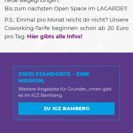
neue Begegnungen.
Bis zum nächsten Open Space im LAGARDE1!
P.S.: Einmal pro Monat reicht dir nicht? Unsere
Coworking-Tarife beginnen schon ab 20 Euro
pro Tag.
Hier gibts alle Infos!
ZWEI STANDORTE – EINE
MISSION.
Weitere Angebote für Gründer_innen gibt
es im IGZ Bamberg.
ZU IGZ BAMBERG