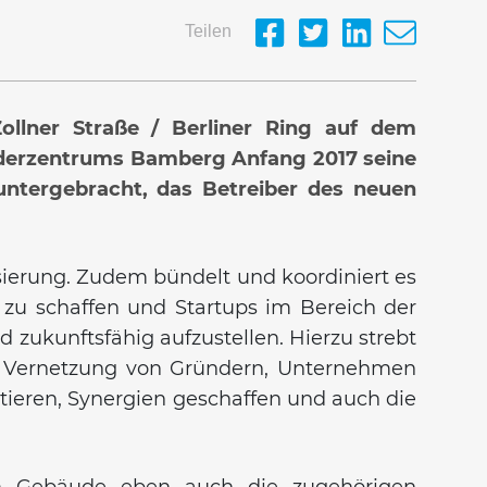
Teilen
ollner Straße / Berliner Ring auf dem
nderzentrums Bamberg Anfang 2017 seine
ntergebracht, das Betreiber des neuen
sierung. Zudem bündelt und koordiniert es
em zu schaffen und Startups im Bereich der
d zukunftsfähig aufzustellen. Hierzu strebt
e Vernetzung von Gründern, Unternehmen
itieren, Synergien geschaffen und auch die
 Gebäude eben auch die zugehörigen