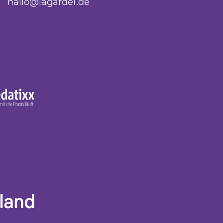
hallo@lagarde1.de