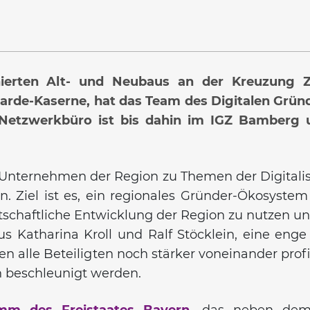
nierten Alt- und Neubaus an der Kreuzung Z
arde-Kaserne, hat das Team des Digitalen Grü
etzwerkbüro ist bis dahin im IGZ Bamberg u
le Unternehmen der Region zu Themen der Digitali
ten. Ziel ist es, ein regionales Gründer-Ökosyst
rtschaftliche Entwicklung der Region zu nutzen un
 Katharina Kroll und Ralf Stöcklein, eine eng
en alle Beteiligten noch stärker voneinander prof
 beschleunigt werden.
mm des Freistaates Bayern
, das neben dem