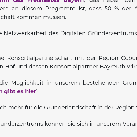
ndere an diesem Programm ist, dass 50 % der A
irtschaft kommen müssen.
 Netzwerkarbeit des Digitalen Gründerzentrums 
ne Konsortialpartnerschaft mit der Region Cobu
 Hof und dessen Konsortialpartner Bayreuth wird
r die Möglichkeit in unserem bestehenden Grün
 gibt es hier
).
och mehr für die Gründerlandschaft in der Region
ründerzentrums können Sie sich in unserem Veran