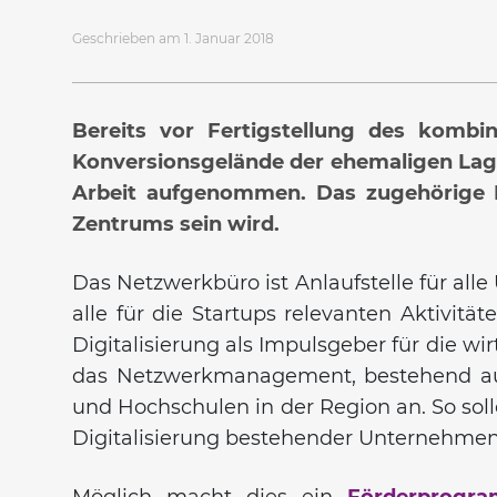
Geschrieben am 1. Januar 2018
Bereits vor Fertigstellung des kombi
Konversionsgelände der ehemaligen Lag
Arbeit aufgenommen. Das zugehörige N
Zentrums sein wird.
Das Netzwerkbüro ist Anlaufstelle für al
alle für die Startups relevanten Aktivitä
Digitalisierung als Impulsgeber für die wi
das Netzwerkmanagement, bestehend aus
und Hochschulen in der Region an. So soll
Digitalisierung bestehender Unternehmen
Möglich macht dies ein
Förderprogra