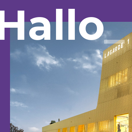
Hallo
_