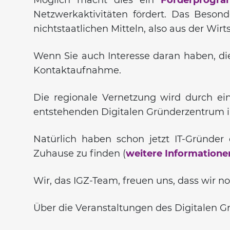
Netzwerkaktivitäten fördert. Das Beso
nichtstaatlichen Mitteln, also aus der W
Wenn Sie auch Interesse daran haben, die
Kontaktaufnahme.
Die regionale Vernetzung wird durch ei
entstehenden Digitalen Gründerzentrum in
Natürlich haben schon jetzt IT-Gründe
Zuhause zu finden (
weitere Informationen
Wir, das IGZ-Team, freuen uns, dass wir n
Über die Veranstaltungen des Digitalen G