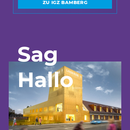
ZU IGZ BAMBERG
Sag
Hallo
_