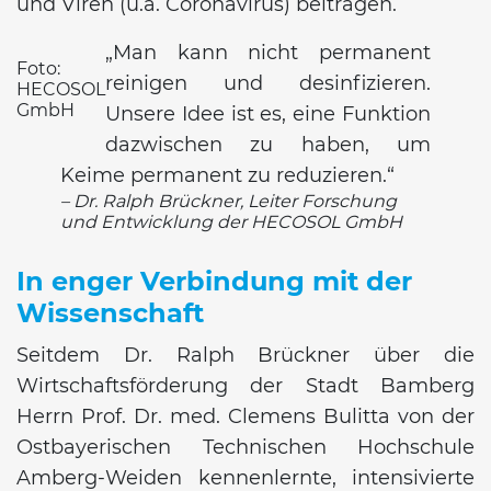
und Viren (u.a. Coronavirus) beitragen.
„Man kann nicht permanent
Foto:
reinigen und desinfizieren.
HECOSOL
GmbH
Unsere Idee ist es, eine Funktion
dazwischen zu haben, um
Keime permanent zu reduzieren.“
– Dr. Ralph Brückner, Leiter Forschung
und Entwicklung der HECOSOL GmbH
In enger Verbindung mit der
Wissenschaft
Seitdem Dr. Ralph Brückner über die
Wirtschaftsförderung der Stadt Bamberg
Herrn Prof. Dr. med. Clemens Bulitta von der
Ostbayerischen Technischen Hochschule
Amberg-Weiden kennenlernte, intensivierte