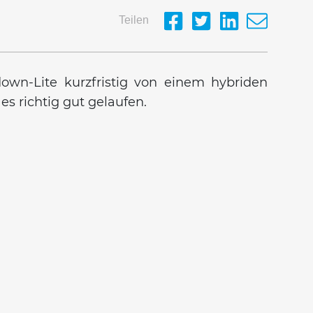
Teilen
wn-Lite kurzfristig von einem hybriden
es richtig gut gelaufen.