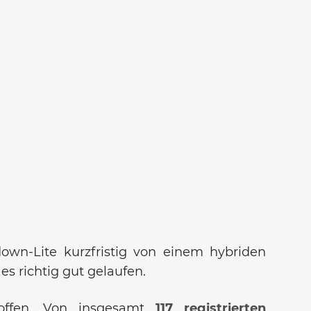
wn-Lite kurzfristig von einem hybriden
es richtig gut gelaufen.
roffen. Von insgesamt
117 registrierten