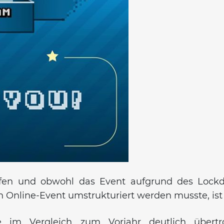
fen und obwohl das Event aufgrund des Lockdo
n Online-Event umstrukturiert werden musste, ist 
e im Vergleich zum Vorjahr deutlich übert