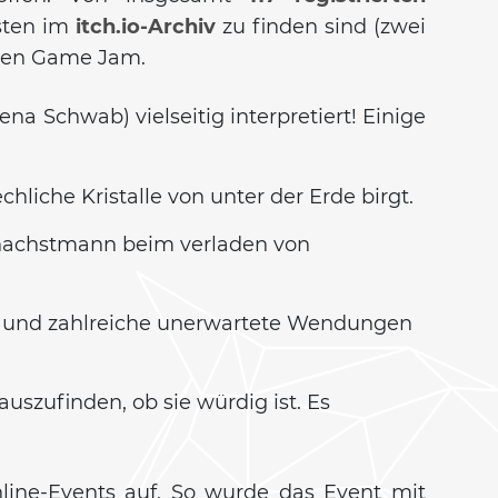
sten im
itch.io-Archiv
zu finden sind (zwei
nken Game Jam.
a Schwab) vielseitig interpretiert! Einige
chliche Kristalle von unter der Erde birgt.
nachstmann beim verladen von
bt und zahlreiche unerwartete Wendungen
uszufinden, ob sie würdig ist. Es
Online-Events auf. So wurde das Event mit