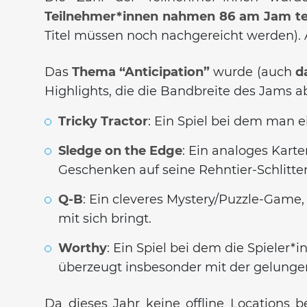
Teilnehmer*innen
nahmen 86 am Jam te
Titel müssen noch nachgereicht werden). 
Das
Thema “Anticipation”
wurde (auch
d
Highlights, die die Bandbreite des Jams a
Tricky Tractor
: Ein Spiel bei dem man ei
Sledge on the Edge
: Ein analoges Kar
Geschenken auf seine Rehntier-Schlitten 
Q-B
: Ein cleveres Mystery/Puzzle-Game
mit sich bringt.
Worthy
: Ein Spiel bei dem die Spieler*
überzeugt insbesonder mit der gelung
Da dieses Jahr keine offline Locations b