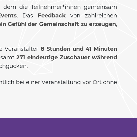
f dem die Teilnehmer*innen gemeinsam
vents
. Das
Feedback
von zahlreichen
ein Gefühl der Gemeinschaft zu erzeugen
,
 Veranstalter
8 Stunden und 41 Minuten
esamt
271 eindeutige Zuschauer während
chgucken.
tlich bei einer Veranstaltung vor Ort ohne