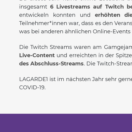
insgesamt
6 Livestreams auf Twitch
be
entwickeln konnten und
erhöhten
di
Teilnehmer*innen war, dass es den Verans
was bei anderen ähnlichen Online-Events
Die Twitch Streams waren am Gamgejam- 
Live-Content
und erreichten in der Spitz
des Abschluss-Streams
. Die Twitch-Stre
LAGARDE1 ist im nächsten Jahr sehr gerne 
COVID-19.