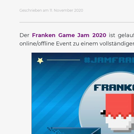
Geschrieben am 11. November 2020
Der
Franken Game Jam 2020
ist gelau
online/offline Event zu einem vollständige