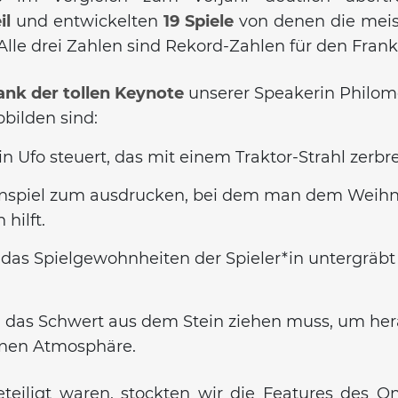
il
und entwickelten
19 Spiele
von denen die mei
Alle drei Zahlen sind Rekord-Zahlen für den Fra
ank der tollen Keynote
unserer Speakerin Philomen
bbilden sind:
n Ufo steuert, das mit einem Traktor-Strahl zerbre
tenspiel zum ausdrucken, bei dem man dem Weih
hilft.
, das Spielgewohnheiten der Spieler*in untergrä
in das Schwert aus dem Stein ziehen muss, um hera
enen Atmosphäre.
eteiligt waren, stockten wir die Features des 