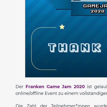
Der
Franken Game Jam 2020
ist gelau
online/offline Event zu einem vollständige
Die Zahl der Teilnehmer*innen wurd