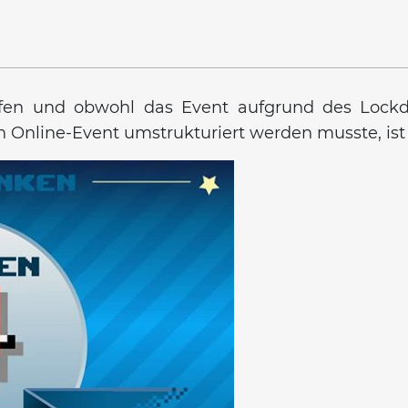
fen und obwohl das Event aufgrund des Lockdo
n Online-Event umstrukturiert werden musste, ist 