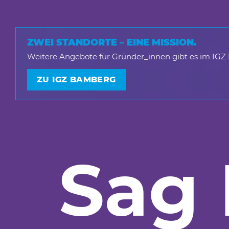
ZWEI STANDORTE – EINE MISSION.
Weitere Angebote für Gründer_innen gibt es im IGZ
ZU IGZ BAMBERG
Sag 