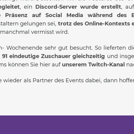
gleitet
, ein
Discord-Server
wurde erstellt
, au
e Präsenz auf Social Media während des E
taltern gelungen sei,
trotz des Online-Kontexts 
 manchmal vermisst wird.
Wochenende sehr gut besucht. So lieferten die
e
91 eindeutige Zuschauer
gleichzeitig
und insg
ams können Sie hier auf
unserem Twitch-Kanal
na
wieder als Partner des Events dabei, dann hoffen