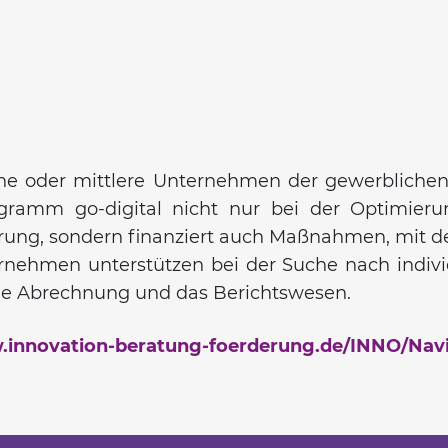
ine oder mittlere Unternehmen der gewerblichen
ogramm go-digital nicht nur bei der Optimier
sierung, sondern finanziert auch Maßnahmen, mit 
ernehmen unterstützen bei der Suche nach ind
 die Abrechnung und das Berichtswesen.
.innovation-beratung-foerderung.de/INNO/Navig