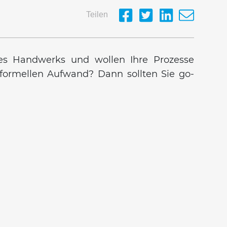
Teilen
des Handwerks und wollen Ihre Prozesse
n formellen Aufwand? Dann sollten Sie go-