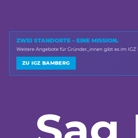
ZWEI STANDORTE – EINE MISSION.
Weitere Angebote für Gründer_innen gibt es im IGZ
ZU IGZ BAMBERG
Sag 