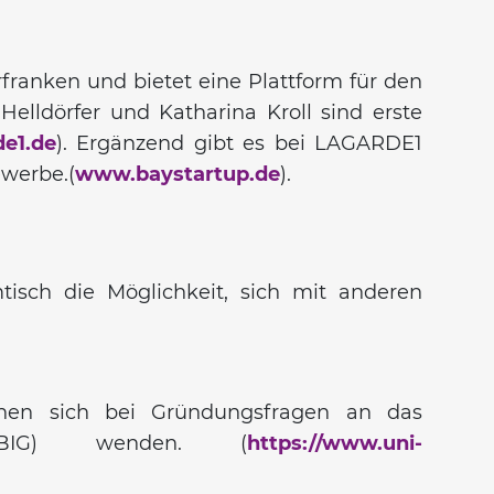
ranken und bietet eine Plattform für den
lldörfer und Katharina Kroll sind erste
e1.de
). Ergänzend gibt es bei LAGARDE1
werbe.(
www.baystartup.de
).
sch die Möglichkeit, sich mit anderen
önnen sich bei Gründungsfragen an das
 (BIG) wenden. (
https://www.uni-