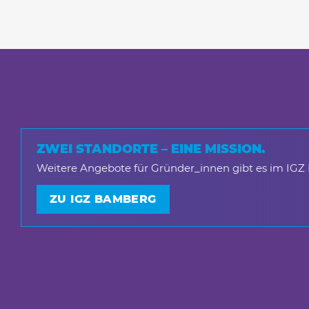
ZWEI STANDORTE – EINE MISSION.
Weitere Angebote für Gründer_innen gibt es im IGZ
ZU IGZ BAMBERG