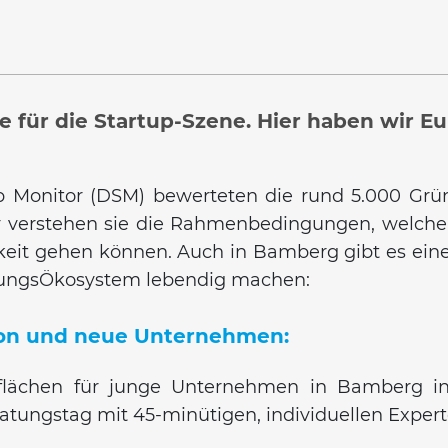
 für die Startup-Szene. Hier haben wir Eu
up Monitor (DSM) bewerteten die rund 5.000 Gr
ter verstehen sie die Rahmenbedingungen, welche
digkeit gehen können. Auch in Bamberg gibt es eine
ungsÖkosystem lebendig machen:
ion und neue Unternehmen:
flächen für junge Unternehmen in Bamberg in
ratungstag mit 45-minütigen, individuellen Exper