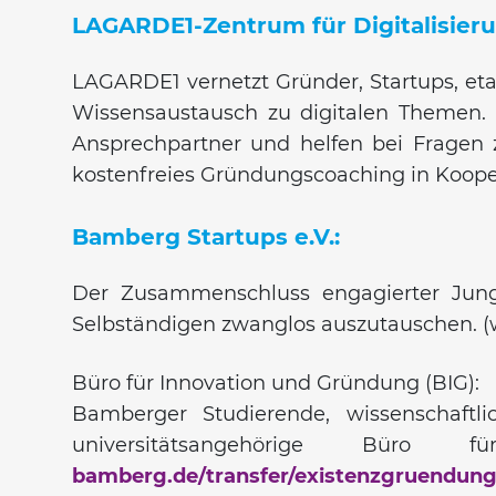
LAGARDE1-Zentrum für Digitalisier
LAGARDE1 vernetzt Gründer, Startups, et
Wissensaustausch zu digitalen Themen. 
Ansprechpartner und helfen bei Fragen
kostenfreies Gründungscoaching in Koope
Bamberg Startups e.V.:
Der Zusammenschluss engagierter Jung
Selbständigen zwanglos auszutauschen. 
Büro für Innovation und Gründung (BIG):
Bamberger Studierende, wissenschaftl
universitätsangehörige Bü
bamberg.de/transfer/existenzgruendung