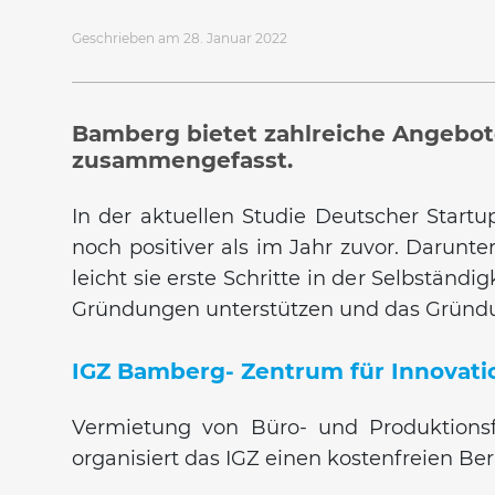
Geschrieben am 28. Januar 2022
Bamberg bietet zahlreiche Angebote
zusammengefasst.
In der aktuellen Studie Deutscher Start
noch positiver als im Jahr zuvor. Darun
leicht sie erste Schritte in der Selbstän
Gründungen unterstützen und das Gründ
IGZ Bamberg- Zentrum für Innovat
Vermietung von Büro- und Produktions
organisiert das IGZ einen kostenfreien Be