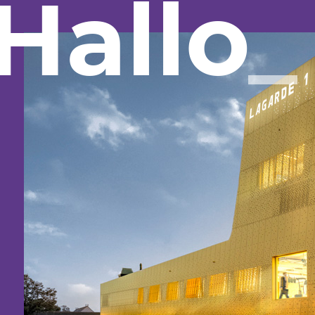
Hallo
_