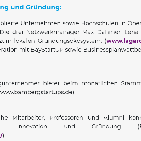
ung und Gründung:
ablierte Unternehmen sowie Hochschulen in Oberf
Die drei Netzwerkmanager Max Dahmer, Lena He
 zum lokalen Gründungsökosystem. (
www.lagard
ration mit BayStartUP sowie Businessplanwettbe
unternehmer bietet beim monatlichen Stammti
(www.bambergstartups.de)
iche Mitarbeiter, Professoren und Alumni k
ro für Innovation und Gründung
/
)