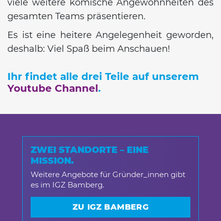
viele weitere komische Angewohnheiten des
gesamten Teams präsentieren.
Es ist eine heitere Angelegenheit geworden,
deshalb: Viel Spaß beim Anschauen!
Ihr findet alle drei Teile auf unserem
Youtube Cha
nnel
.
ZWEI STANDORTE – EINE
MISSION.
Weitere Angebote für Gründer_innen gibt
es im IGZ Bamberg.
ZU IGZ BAMBERG