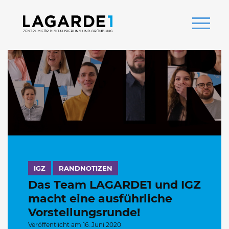
IGZ
RANDNOTIZEN
Das Team LAGARDE1 und IGZ
macht eine ausführliche
Vorstellungsrunde!
Veröffentlicht am 16. Juni 2020