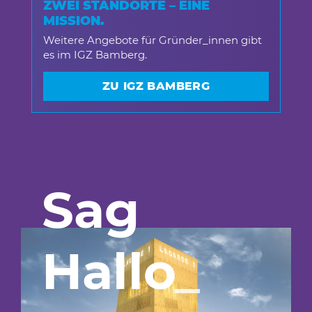
ZWEI STANDORTE – EINE
MISSION.
Weitere Angebote für Gründer_innen gibt
es im IGZ Bamberg.
ZU IGZ BAMBERG
Sag
Hallo