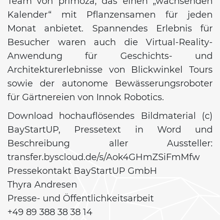
Team von primoza, das einen „wachsenden
Kalender“ mit Pflanzensamen für jeden
Monat anbietet. Spannendes Erlebnis für
Besucher waren auch die Virtual-Reality-
Anwendung für Geschichts- und
Architekturerlebnisse von Blickwinkel Tours
sowie der autonome Bewässerungsroboter
für Gärtnereien von Innok Robotics.
Download hochauflösendes Bildmaterial (c)
BayStartUP, Pressetext in Word und
Beschreibung aller Aussteller:
transfer.byscloud.de/s/Aok4GHmZSiFmMfw
Pressekontakt BayStartUP GmbH
Thyra Andresen
Presse- und Öffentlichkeitsarbeit
+49 89 388 38 38 14