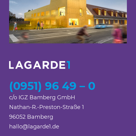
(0951) 96 49 – 0
c/o IGZ Bamberg GmbH
Nathan-R.-Preston-Straße 1
96052 Bamberg
hallo@lagarde1.de