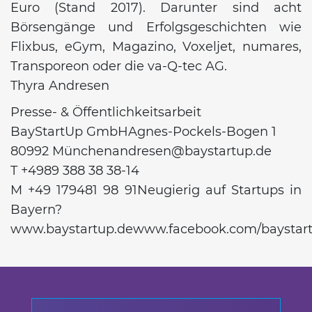
Euro (Stand 2017). Darunter sind acht
Börsengänge und Erfolgsgeschichten wie
Flixbus, eGym, Magazino, Voxeljet, numares,
Transporeon oder die va-Q-tec AG.
Thyra Andresen
Presse- & Öffentlichkeitsarbeit
BayStartUp GmbHAgnes-Pockels-Bogen 1
80992 Münchenandresen@baystartup.de
T +4989 388 38 38-14
M +49 179481 98 91Neugierig auf Startups in
Bayern?
www.baystartup.dewww.facebook.com/baystar