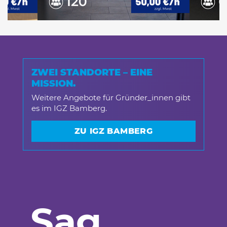
ZWEI STANDORTE – EINE
MISSION.
Weitere Angebote für Gründer_innen gibt
es im IGZ Bamberg.
ZU IGZ BAMBERG
Sag