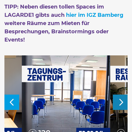
TIPP: Neben diesen tollen Spaces im
LAGARDE1 gibts auch
hier im IGZ Bamberg
weitere Räume zum Mieten für
Besprechungen, Brainstormings oder
Events!