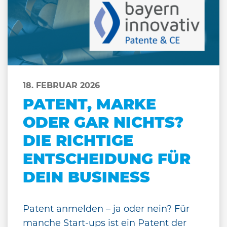
18. FEBRUAR 2026
PATENT, MARKE
ODER GAR NICHTS?
DIE RICHTIGE
ENTSCHEIDUNG FÜR
DEIN BUSINESS
Patent anmelden – ja oder nein? Für
manche Start-ups ist ein Patent der