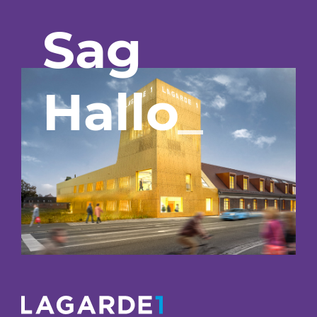
Sag
Hallo