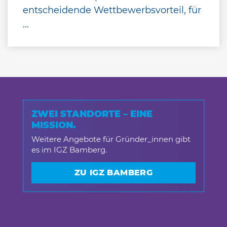
entscheidende Wettbewerbsvorteil, für
...
ZWEI STANDORTE – EINE
MISSION.
Weitere Angebote für Gründer_innen gibt
es im IGZ Bamberg.
ZU IGZ BAMBERG