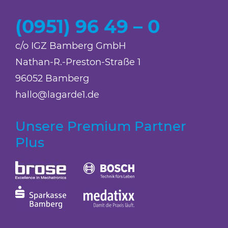
(0951) 96 49 – 0
c/o IGZ Bamberg GmbH
Nathan-R.-Preston-Straße 1
96052 Bamberg
hallo@lagarde1.de
Unsere Premium Partner
Plus