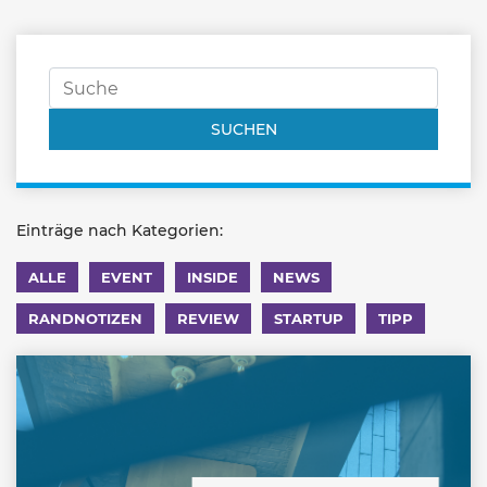
Einträge nach Kategorien:
ALLE
EVENT
INSIDE
NEWS
RANDNOTIZEN
REVIEW
STARTUP
TIPP